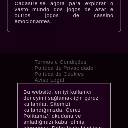
Cadastre-se agora para explorar o
vasto mundo dos jogos de azar e
outros jogos de cassino
emocionantes.
Termos e Condições
Política de Privacidade
Política de Cookies
Aviso Legal
Bu website, en iyi kullanıcı
deneyimi sağlamak için çerez
kullanılar. Sitemizi
kullandığınızda, Çerez
Politamız'ı okudunu ve
anladığınızı kabul etmiş