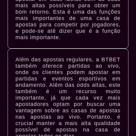
mais altas possíveis para obter um
bom retorno. Esta é uma das funções
mais importantes de uma casa de
apostas para competir por jogadores,
e pode-se até dizer que é a função
mais importante.
Além das apostas regulares, a BTBET
também oferece partidas ao vivo,
onde os clientes podem apostar em
partidas e eventos esportivos em
andamento. Além das odds altas, este
também é um recurso muito
importante, já que cada vez mais
apostadores optam por buscar uma
vantagem sobre as casas de apostas
nas apostas ao vivo. Portanto, é
crucial manter a mais alta qualidade
possível de apostas na casa de