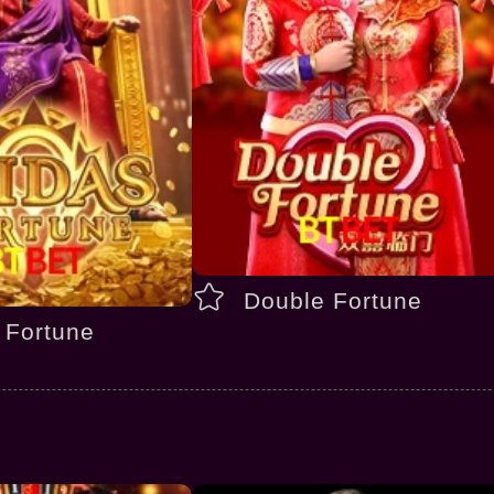
Double Fortune
 Fortune