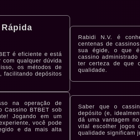
 Rápida
Rabidi N.V. é con
centenas de cassinos
sua égide, o que 
ET é eficiente e está
cassino administrado
r com qualquer dúvida
ter certeza de que 
isso, os métodos de
qualidade.
 facilitando depósitos
sso na operação de
Saber que o cassin
 o Cassino BTBET sob
depósito (e, idealme
nte! Jogando em um
dá uma vantagem no i
experiente, você pode
vital escolher jogos
egido e da mais alta
qualidade significam j