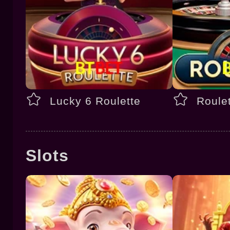
Lucky 6 Roulette
Roulet
Slots