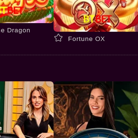
ne Dragon
Fortune OX