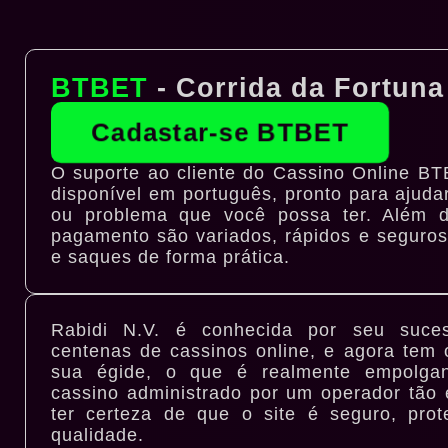
BTBET
- Corrida da Fortuna
Сadastar-se BTBET
O suporte ao cliente do Cassino Online BTB
disponível em português, pronto para ajuda
ou problema que você possa ter. Além d
pagamento são variados, rápidos e seguros,
e saques de forma prática.
Rabidi N.V. é conhecida por seu suce
centenas de cassinos online, e agora tem
sua égide, o que é realmente empolga
cassino administrado por um operador tão 
ter certeza de que o site é seguro, prot
qualidade.