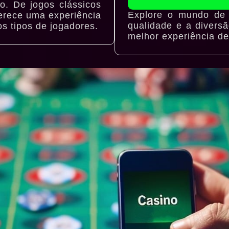
o. De jogos clássicos
Εxplοre ο mundο de 
ferece uma experiência
qualidade e a divers
os tipos de jogadores.
melhοr experiência de