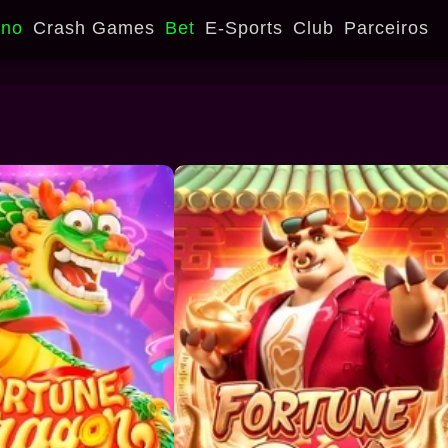
ino
Crash Games
Bet
E-Sports
Club
Parceiros