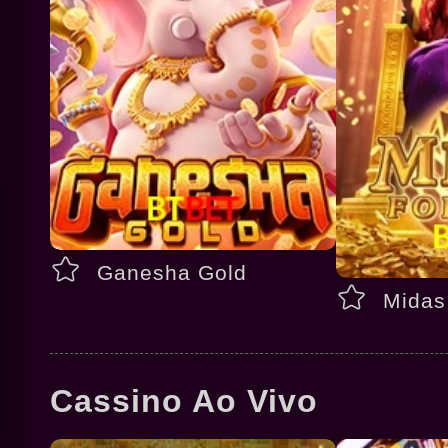
Ganesha Gold
Midas
Cassino Ao Vivo