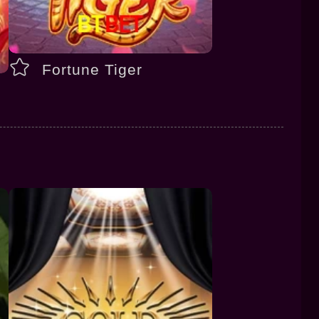
Fortune Tiger