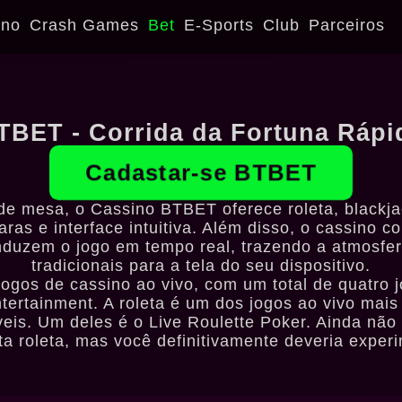
ino
Crash Games
Bet
E-Sports
Club
Parceiros
TBET - Corrida da Fortuna Rápi
Сadastar-se BTBET
de mesa, o Cassino BTBET oferece roleta, blackja
aras e interface intuitiva. Além disso, o cassino 
onduzem o jogo em tempo real, trazendo a atmosfer
tradicionais para a tela do seu dispositivo.
ogos de cassino ao vivo, com um total de quatro j
tertainment. A roleta é um dos jogos ao vivo mai
veis. Um deles é o Live Roulette Poker. Ainda não
ta roleta, mas você definitivamente deveria experi