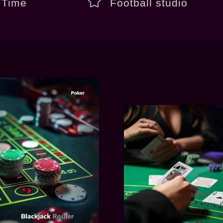
 Time
Football studio