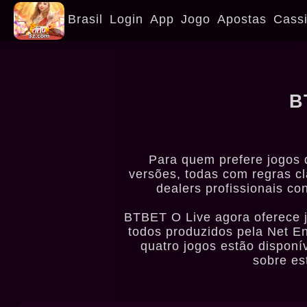
Brasil
Login
App
Jogo
Apostas
Cass
B
Para quem prefere jogos 
versões, todas com regras cl
dealers profissionais c
BTBET
O Live agora oferece j
todos produzidos pela Net En
quatro jogos estão disponí
sobre es