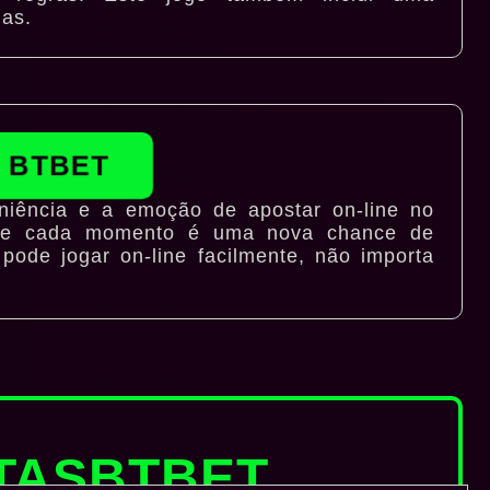
ias.
e BTBET
niência e a emoção de apostar on-line no
de cada momento é uma nova chance de
pode jogar on-line facilmente, não importa
TAS
BTBET